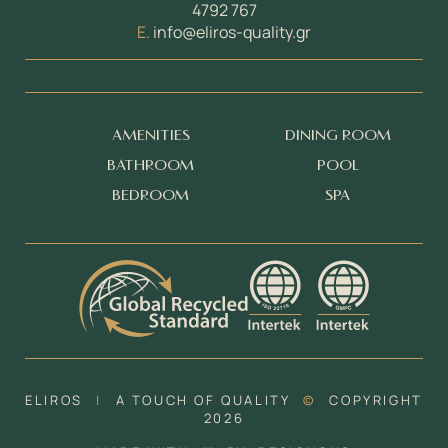
4792 767
E.
info@eliros-quality.gr
AMENITIES
DINING ROOM
BATHROOM
POOL
BEDROOM
SPA
ELIROS
|
A TOUCH OF QUALITY
©
COPYRIGHT
2026