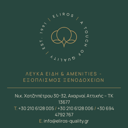
ΛΕΥΚΑ ΕΙΔΗ & AMENITIES -
ΕΞΟΠΛΙΣΜΟΣ ΞΕΝΟΔΟΧΕΙΩΝ
Νικ. Χατζηπέτρου 30-32, Αχαρναί Αττικής – ΤΚ
13677
Τ.
+30 210 6128 005
/
+30 210 6128 006
/
+30 694
4792 767
E.
info@eliros-quality.gr