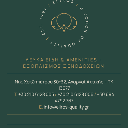
ΛΕΥΚΑ ΕΙΔΗ & AMENITIES -
ΕΞΟΠΛΙΣΜΟΣ ΞΕΝΟΔΟΧΕΙΩΝ
Νικ. Χατζηπέτρου 30-32, Αχαρναί Αττικής – ΤΚ
13677
Τ.
+30 210 6128 005
/
+30 210 6128 006
/
+30 694
4792 767
E.
info@eliros-quality.gr