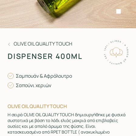
OLIVE OIL QUALITY TOUCH
DISPENSER 400ML
Σαμπουάν & Αφρόλουτρο
Σαπούνι χεριών
OLIVE OIL QUALITY TOUCH
Η σειρά OLIVE OIL QUALITY TOUCH δημιουργήθηκε με φυσικά
συστατικά με βάση το λάδι ελιάς μακριά από επιβλαβείς
ουσίες και με απαλό άρωμα της φύσης. Είναι
κατασκευασμένα από RPET BOTTLE ( ανακυκλωμένο