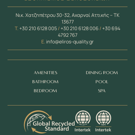
Νικ. Χατζηπέτρου 30-32, Αχαρναί Αττικής – ΤΚ
13677
Τ.
+30 210 6128 005
/
+30 210 6128 006
/
+30 694
4792 767
E.
info@eliros-quality.gr
AMENITIES
DINING ROOM
BATHROOM
POOL
BEDROOM
SPA