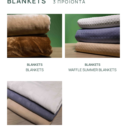
BLANKETS
3 ΠΡΟΪΟΝΤΑ
PROTECTION
DINING ROOM
POOL
SPA
BLANKETS
BLANKETS
BLANKETS
WAFFLE SUMMER BLANKETS